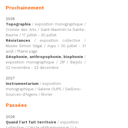
Prochainement
2026
Topographia
/ exposition monographique /
Croisée des Arts / Saint-Maximin-la-Sainte-
Baume / 17 juillet - 30 juillet
Résistances
/ exposition collective /
Musée Simon Ségal / Aups / 30 juillet - 31
août / Plaine page
Géophonie, anthropophonie, biophonie
/
exposition monographique / ZIP / Barjols /
22 novembre - 22 décembre
2027
Instrumentarium
/ exposition
monographique / Galerie OUPS / Seillons-
Sources-d’Argens / février​
Passées
2026
Quand l’art fait territoire
/ exposition
collective / Cercle philharmonique / La