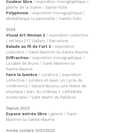
Couleur libre
/ exposition monographique /
galerie de la mairie / Sainte-Tulle
Polyphonie
/ exposition monographique /
Médiathèque la passerelle / Sainte-Tulle
2024
Visual Art Woman 2
/ exposition collective
/ Art Nou 277 Gallery / Barcelone
Balade au fil de l’art 2
/ exposition
collective / Saint-Maximin-la-Sainte-Baume
Diffraction
/ exposition monographique /
La table de Bruno / Saint-Maximin-la-
Sainte-Baume
Faire la lumière
/ curatrice / exposition
collective / lumière et laser, un cycle de
conférence / Gérard Mourou, prix Nobel de
physique / parc du château + cathédrale
souterraine / Saint Martin de Pallières
Depuis 2023
Espace entrée libre
/ galerie / Saint-
Maximin-la-Sainte-Baume
Année scolaire 2021/2022