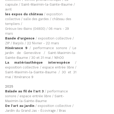
capsule / Saint-Maximin-la-Sainte-Baume /
avril
les expos du château
/ exposition
collective / salle des gardes /
château des
templiers /
Gréoux-les-Bains (04800) / 06 mars - 29
mars
Bande d’urgence
/ exposition collective /
ZIP / Barjols / 22 février - 22 mars
Itinérance 9
/ performance sonore / Le
jardin de Geneviève / Saint-Maximin-la-
Sainte-Baume / 30 et 31 mai / 16h00
La matériauthèque interespèce
/
exposition collective / espace entrée libre /
Saint-Maximin-la-Sainte-Baume / 30 et 31
mai / Itinérance 9
2025
Balade au fil de l’art 3
/ performance
sonore / espace entrée libre / Saint-
Maximin-la-Sainte-Baume
De l’art au jardin
/ exposition collective /
Jardin du Grand Jas - Écovirage / Bras