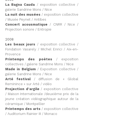
La Bagna Cauda
/ exposition collective /
galerie Sandrine Mons / Nice
La nuit des musées
/ exposition collective
/ Musée Peynet / Antibes
Concert acousmatique
/ CNRR / Nice /
Projection sonore / Entropie
2008
Les beaux jours
/ exposition collective /
Fondation Vasarely / Michel Enrici / Aix-en-
Provence
Printemps des poètes
/ exposition
collectives / galerie Sandrine Mons / Nice
Made in Belgium
/ Exposition collective /
galerie Sandrine Mons / Nice
Arté festival
/ diffusion de « Global
Reminince » sur Arté / vidéo
Projection d’argile
/ exposition collective
/ Maison Internationale /deuxième prix de la
jeune création vidéographique autour de la
céramique / Montpellier
Printemps des arts
/ exposition collective
/ Auditorium Rainier III / Monaco