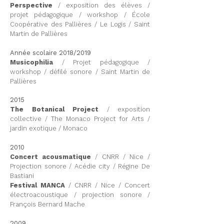
Perspective
/ exposition des élèves /
projet pédagogique / workshop / École
Coopérative des Pallières / Le Logis / Saint
Martin de Pallières
Année scolaire 2018/2019
Musicophilia
/ Projet pédagogique /
workshop / défilé sonore / Saint Martin de
Pallières
2015
The Botanical Project
/ exposition
collective / The Monaco Project for Arts /
jardin exotique / Monaco
2010
Concert acousmatique
/ CNRR / Nice /
Projection sonore / Acédie city / Régine De
Bastiani
Festival MANCA
/ CNRR / Nice / Concert
électroacoustique / projection sonore /
François Bernard Mache
2009